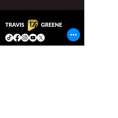
Enlace rápido
Acerca de
Libro
Iglesia de la ciudad de avance
Música
Contacto