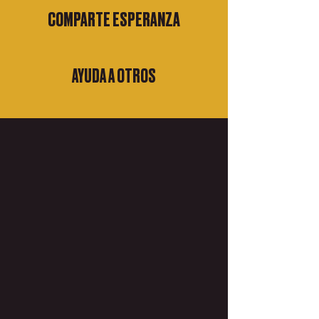
COMPARTE ESPERANZA
AYUDA A OTROS